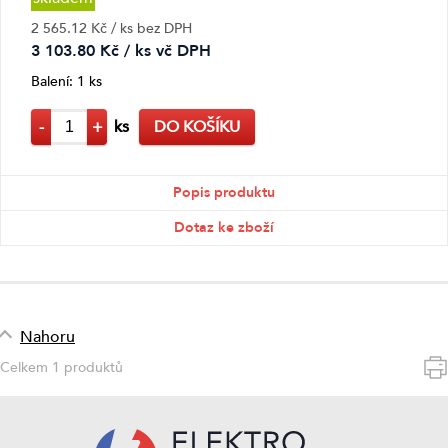
2 565.12 Kč / ks bez DPH
3 103.80 Kč / ks vč DPH
Balení: 1 ks
-
+
ks
DO KOŠÍKU
Popis produktu
Dotaz ke zboží
Nahoru
Celkem 1 produktů