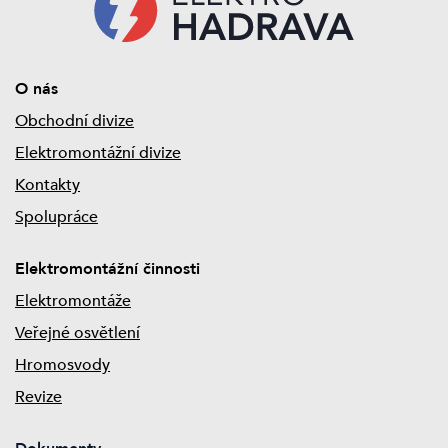
O nás
Obchodní divize
Elektromontážní divize
Kontakty
Spolupráce
Elektromontážní činnosti
Elektromontáže
Veřejné osvětlení
Hromosvody
Revize