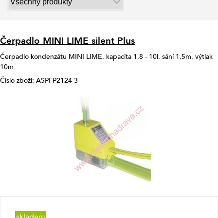
Čerpadlo MINI LIME silent Plus
Čerpadlo kondenzátu MINI LIME, kapacita 1,8 - 10l, sání 1,5m, výtlak
10m
Číslo zboží: ASPFP2124-3
skladem