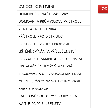
VÁNOČNÍ OSVĚTLENÍ
DOMOVNÍ SPÍNAČE, ZÁSUVKY
DOMOVNÍ A PRŮMYSLOVÉ PŘÍSTROJE
VENTILAČNÍ TECHNIKA
PŘÍSTROJE PRO DISTRIBUCI
PŘÍSTROJE PRO TECHNOLOGIE
JIŠTĚNÍ, SPÍNÁNÍ A PŘÍSLUŠENSTVÍ
ROZVADĚČE, SKŘÍNĚ A PŘÍSLUŠENSTVÍ
INSTALAČNÍ A ÚLOŽNÝ MATERIÁL
SPOJOVACÍ A UPEVŇOVACÍ MATERIÁL
CHEMIE, PÁSKY, NANOTECHNOLOGIE
KABELY A VODIČE
KABELOVÉ SOUBORY, SPOJKY, OKA
AV, TLF, PC PŘÍSLUŠENSTVÍ