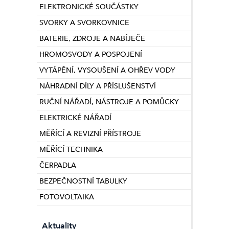
ELEKTRONICKÉ SOUČÁSTKY
SVORKY A SVORKOVNICE
BATERIE, ZDROJE A NABÍJEČE
HROMOSVODY A POSPOJENÍ
VYTÁPĚNÍ, VYSOUŠENÍ A OHŘEV VODY
NÁHRADNÍ DÍLY A PŘÍSLUŠENSTVÍ
RUČNÍ NÁŘADÍ, NÁSTROJE A POMŮCKY
ELEKTRICKÉ NÁŘADÍ
MĚŘÍCÍ A REVIZNÍ PŘÍSTROJE
MĚŘÍCÍ TECHNIKA
ČERPADLA
BEZPEČNOSTNÍ TABULKY
FOTOVOLTAIKA
Aktuality